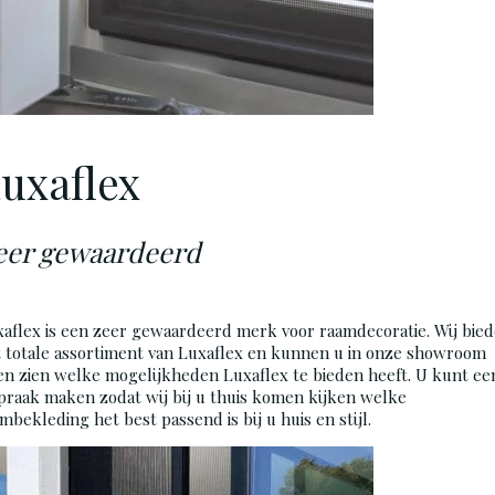
uxaflex
eer gewaardeerd
aflex is een zeer gewaardeerd merk voor raamdecoratie. Wij bie
 totale assortiment van Luxaflex en kunnen u in onze showroom
en zien welke
mogelijkheden Luxaflex te bieden heeft. U kunt ee
praak maken zodat wij bij u thuis komen kijken welke
mbekleding het best passend is bij u huis en stijl.