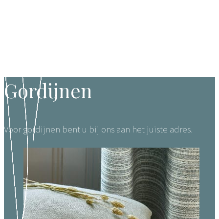
Gordijnen
Voor gordijnen bent u bij ons aan het juiste adres.