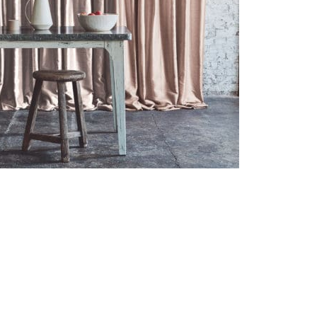
n nog vele andere merke
Designers guild
Romo
Villa Nova